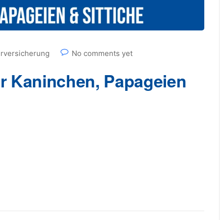
erversicherung
No comments yet
ür Kaninchen, Papageien