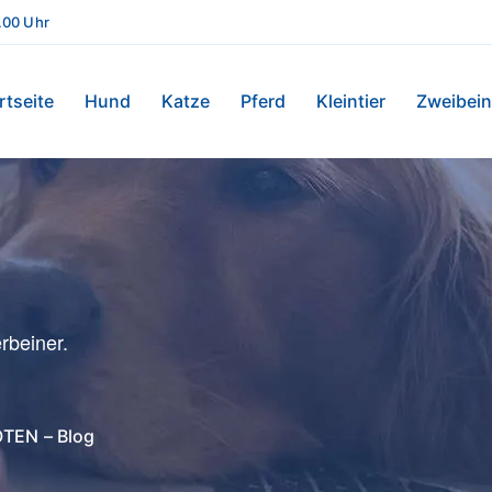
8.00 Uhr
rtseite
Hund
Katze
Pferd
Kleintier
Zweibein
rbeiner.
TEN – Blog