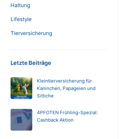
Haltung
Lifestyle
Tierversicherung
Letzte Beiträge
Kleintierversicherung für
Kaninchen, Papageien und
Sittiche
4PFOTEN Frühling-Spezial:
Cashback Aktion