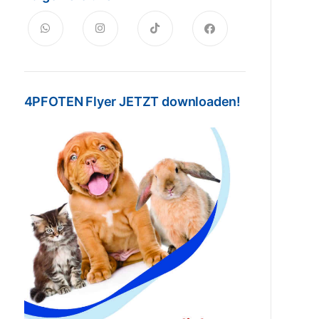
4PFOTEN Flyer JETZT downloaden!