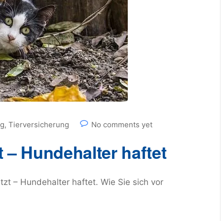
ng
,
Tierversicherung
No comments yet
t – Hundehalter haftet
zt – Hundehalter haftet. Wie Sie sich vor