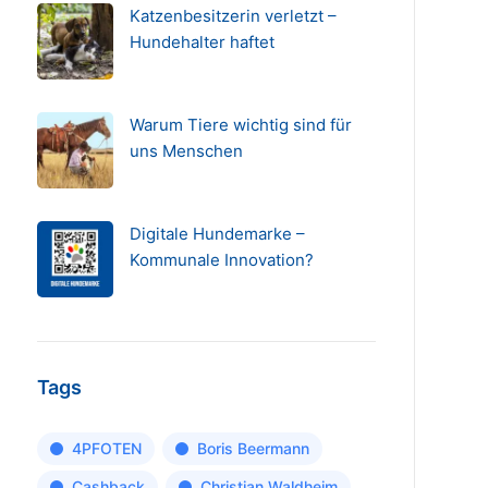
Katzenbesitzerin verletzt –
Hundehalter haftet
Warum Tiere wichtig sind für
uns Menschen
Digitale Hundemarke –
Kommunale Innovation?
Tags
4PFOTEN
Boris Beermann
Cashback
Christian Waldheim