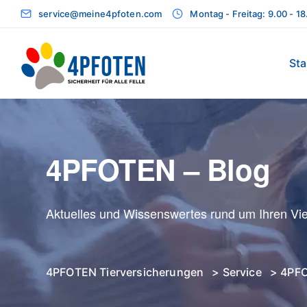
service@meine4pfoten.com
Montag - Freitag: 9.00 - 1
Sta
4PFOTEN – Blog
Aktuelles und Wissenswertes rund um Ihren Vie
4PFOTEN Tierversicherungen
>
Service
>
4PFO