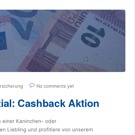
rsicherung
No comments yet
ial: Cashback Aktion
s einer Kaninchen- oder
n Liebling und profitiere von unserem