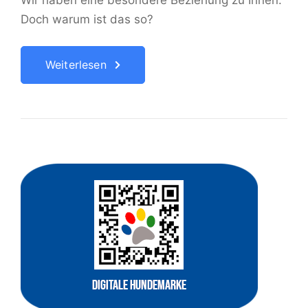
Wir haben eine besondere Beziehung zu Ihnen.
Doch warum ist das so?
Weiterlesen